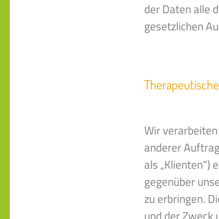
der Daten alle d
gesetzlichen A
Therapeutische
Wir verarbeiten
anderer Auftrag
als „Klienten“) 
gegenüber unser
zu erbringen. D
und der Zweck u