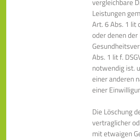
vergleichbare D
Leistungen gem. 
Art. 6 Abs. 1 li
oder denen der 
Gesundheitsvers
Abs. 1 lit f. DS
notwendig ist. 
einer anderen 
einer Einwilligun
Die Löschung de
vertraglicher o
mit etwaigen Ge