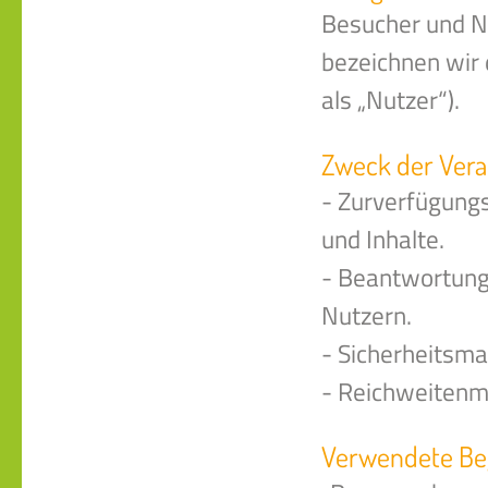
Besucher und N
bezeichnen wir
als „Nutzer“).
Zweck der Vera
- Zurverfügungs
und Inhalte.
- Beantwortung
Nutzern.
- Sicherheitsm
- Reichweiten
Verwendete Beg