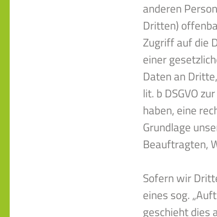
anderen Person
Dritten) offenb
Zugriff auf die
einer gesetzlic
Daten an Dritte,
lit. b DSGVO zur 
haben, eine rech
Grundlage unser
Beauftragten, W
Sofern wir Drit
eines sog. „Auf
geschieht dies 