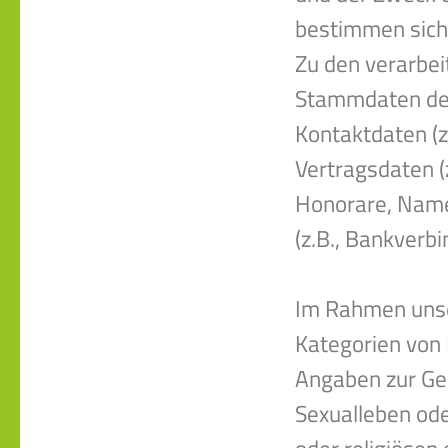
bestimmen sich
Zu den verarbe
Stammdaten der 
Kontaktdaten (z.
Vertragsdaten 
Honorare, Name
(z.B., Bankverbi
Im Rahmen unse
Kategorien von 
Angaben zur Ges
Sexualleben ode