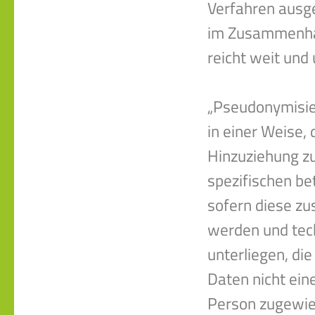
Verfahren ausge
im Zusammenhan
reicht weit und
„Pseudonymisie
in einer Weise
Hinzuziehung zu
spezifischen b
sofern diese zu
werden und tec
unterliegen, di
Daten nicht eine
Person zugewi