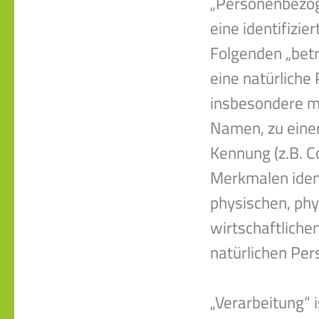
„Personenbezoge
eine identifizie
Folgenden „betr
eine natürliche 
insbesondere m
Namen, zu einer
Kennung (z.B. 
Merkmalen ident
physischen, phy
wirtschaftlichen
natürlichen Per
„Verarbeitung“ i