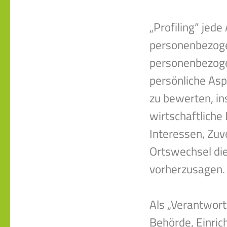
„Profiling“ jed
personenbezogen
personenbezog
persönliche Asp
zu bewerten, in
wirtschaftliche
Interessen, Zuv
Ortswechsel die
vorherzusagen.
Als „Verantwortl
Behörde, Einrich