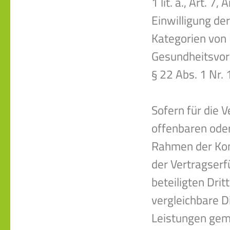
1 lit. a., Art. 7
Einwilligung de
Kategorien von
Gesundheitsvors
§ 22 Abs. 1 Nr. 
Sofern für die V
offenbaren oder
Rahmen der Kom
der Vertragserf
beteiligten Drit
vergleichbare D
Leistungen gem. 