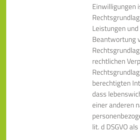
Einwilligungen is
Rechtsgrundlage
Leistungen und
Beantwortung vo
Rechtsgrundlage
rechtlichen Verp
Rechtsgrundlage
berechtigten Int
dass lebenswich
einer anderen n
personenbezogen
lit. d DSGVO al