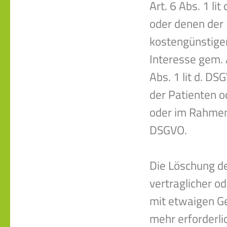
Art. 6 Abs. 1 li
oder denen der 
kostengünstige
Interesse gem. A
Abs. 1 lit d. D
der Patienten o
oder im Rahmen e
DSGVO.
Die Löschung de
vertraglicher o
mit etwaigen Ge
mehr erforderli