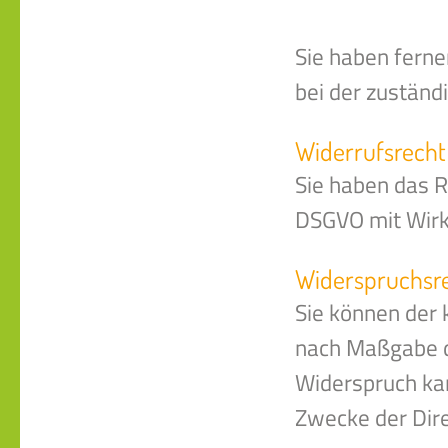
Sie haben fern
bei der zuständ
Widerrufsrecht
Sie haben das Re
DSGVO mit Wirku
Widerspruchsr
Sie können der 
nach Maßgabe d
Widerspruch ka
Zwecke der Dir