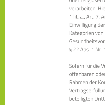
oder religiösen
verarbeiten. Hie
1 lit. a., Art. 7
Einwilligung de
Kategorien von
Gesundheitsvors
§ 22 Abs. 1 Nr. 
Sofern für die V
offenbaren oder
Rahmen der Kom
Vertragserfüllu
beteiligten Drit