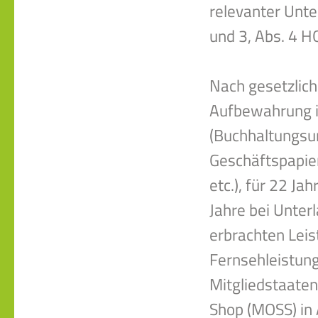
relevanter Unte
und 3, Abs. 4 H
Nach gesetzlich
Aufbewahrung i
(Buchhaltungsu
Geschäftspapie
etc.), für 22 J
Jahre bei Unte
erbrachten Lei
Fernsehleistung
Mitgliedstaaten
Shop (MOSS) in