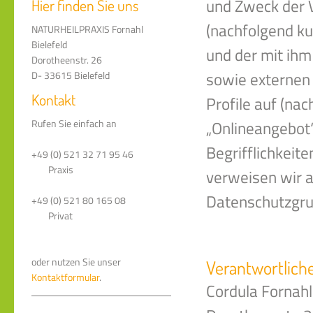
und Zweck der 
Hier finden Sie uns
(nachfolgend ku
NATURHEILPRAXIS Fornahl
Bielefeld
und der mit ih
Dorotheenstr. 26
sowie externen 
D- 33615 Bielefeld
Kontakt
Profile auf (na
„Onlineangebot“
Rufen Sie einfach an
Begrifflichkeite
+49 (0) 521 32 71 95 46
Praxis
verweisen wir au
Datenschutzgru
+49 (0) 521 80 165 08
Privat
oder nutzen Sie unser
Verantwortlich
Kontaktformular
.
Cordula Fornahl