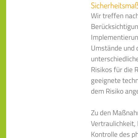
Sicherheitsm
Wir treffen na
Berücksichtigun
Implementierun
Umstände und d
unterschiedlich
Risikos für die
geeignete tech
dem Risiko ang
Zu den Maßnahm
Vertraulichkeit,
Kontrolle des p