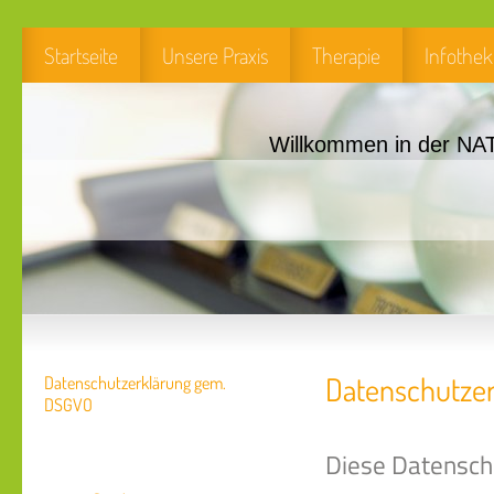
Startseite
Unsere Praxis
Therapie
Infothek
Willkommen in der NA
Datenschutze
Datenschutzerklärung gem.
DSGVO
Diese Datenschu