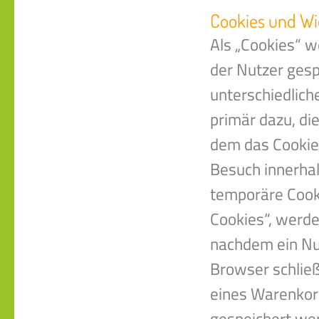
Cookies und Wi
Als „Cookies“ w
der Nutzer gesp
unterschiedlich
primär dazu, di
dem das Cookie
Besuch innerhal
temporäre Cooki
Cookies“, werde
nachdem ein Nut
Browser schließ
eines Warenkorb
gespeichert wer