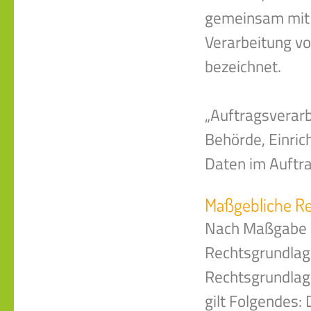
gemeinsam mit 
Verarbeitung v
bezeichnet.
„Auftragsverarbe
Behörde, Einric
Daten im Auftra
Maßgebliche R
Nach Maßgabe de
Rechtsgrundlag
Rechtsgrundlage
gilt Folgendes: