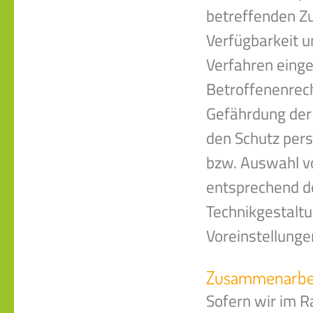
betreffenden Zu
Verfügbarkeit u
Verfahren eing
Betroffenenrec
Gefährdung der 
den Schutz pers
bzw. Auswahl v
entsprechend d
Technikgestaltu
Voreinstellunge
Zusammenarbeit
Sofern wir im 