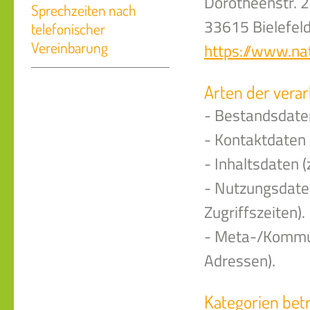
Dorotheenstr. 
Sprechzeiten nach
33615 Bielefel
telefonischer
Vereinbarung
https://www.nat
Arten der verar
- Bestandsdaten
- Kontaktdaten 
- Inhaltsdaten (
- Nutzungsdaten
Zugriffszeiten).
- Meta-/Kommun
Adressen).
Kategorien bet