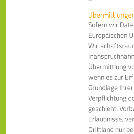
Übermittlungen 
Sofern wir Date
Europäischen U
Wirtschaftsrau
Inanspruchnahm
Übermittlung von
wenn es zur Erfü
Grundlage Ihrer 
Verpflichtung o
geschieht. Vorbe
Erlaubnisse, ve
Drittland nur b