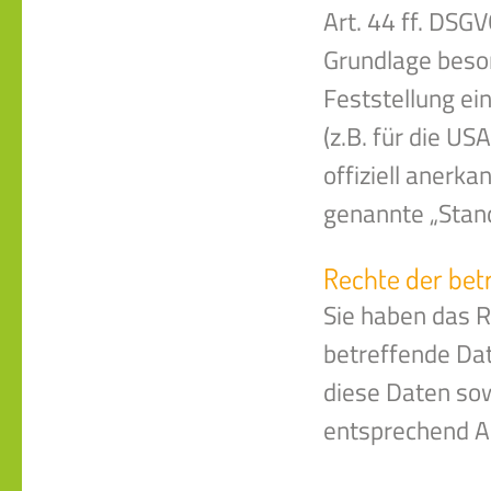
Art. 44 ff. DSGV
Grundlage beson
Feststellung e
(z.B. für die US
offiziell anerka
genannte „Stand
Rechte der bet
Sie haben das R
betreffende Da
diese Daten sow
entsprechend A