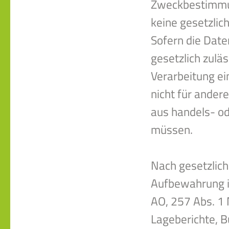
Zweckbestimmun
keine gesetzli
Sofern die Date
gesetzlich zulä
Verarbeitung ei
nicht für andere
aus handels- o
müssen.
Nach gesetzlich
Aufbewahrung i
AO, 257 Abs. 1 
Lageberichte, 