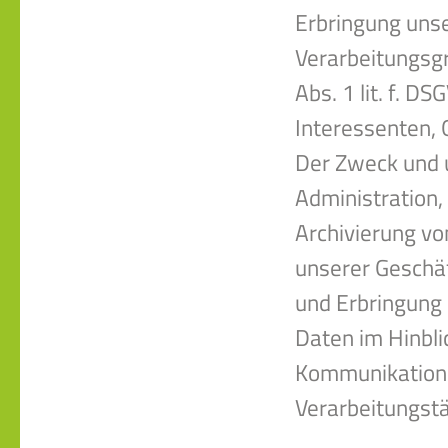
Erbringung unse
Verarbeitungsgru
Abs. 1 lit. f. D
Interessenten,
Der Zweck und u
Administration,
Archivierung vo
unserer Geschä
und Erbringung 
Daten im Hinbli
Kommunikation e
Verarbeitungst