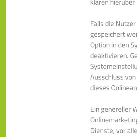
klären hierüber
Falls die Nutze
gespeichert we
Option in den S
deaktivieren. G
Systemeinstell
Ausschluss von
dieses Onlinean
Ein genereller 
Onlinemarketing
Dienste, vor all